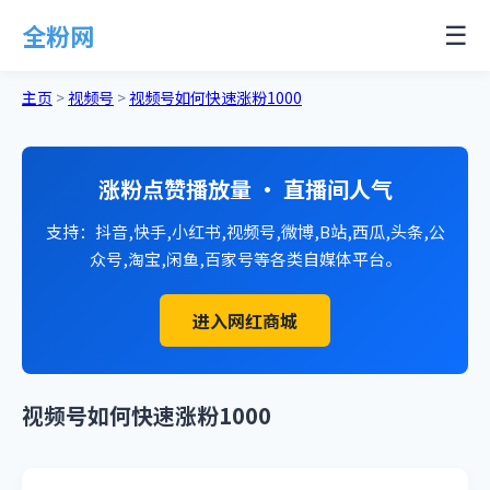
全粉网
☰
主页
>
视频号
>
视频号如何快速涨粉1000
涨粉点赞播放量 · 直播间人气
支持：抖音,快手,小红书,视频号,微博,B站,西瓜,头条,公
众号,淘宝,闲鱼,百家号等各类自媒体平台。
进入网红商城
视频号如何快速涨粉1000