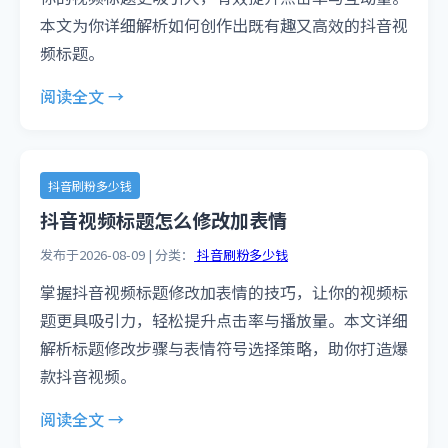
本文为你详细解析如何创作出既有趣又高效的抖音视
频标题。
阅读全文 →
抖音刷粉多少钱
抖音视频标题怎么修改加表情
发布于2026-08-09 | 分类：
抖音刷粉多少钱
掌握抖音视频标题修改加表情的技巧，让你的视频标
题更具吸引力，轻松提升点击率与播放量。本文详细
解析标题修改步骤与表情符号选择策略，助你打造爆
款抖音视频。
阅读全文 →