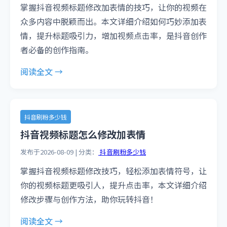
掌握抖音视频标题修改加表情的技巧，让你的视频在
众多内容中脱颖而出。本文详细介绍如何巧妙添加表
情，提升标题吸引力，增加视频点击率，是抖音创作
者必备的创作指南。
阅读全文 →
抖音刷粉多少钱
抖音视频标题怎么修改加表情
发布于2026-08-09 | 分类：
抖音刷粉多少钱
掌握抖音视频标题修改技巧，轻松添加表情符号，让
你的视频标题更吸引人，提升点击率，本文详细介绍
修改步骤与创作方法，助你玩转抖音！
阅读全文 →