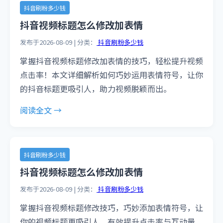
抖音刷粉多少钱
抖音视频标题怎么修改加表情
发布于2026-08-09 | 分类：
抖音刷粉多少钱
掌握抖音视频标题修改加表情的技巧，轻松提升视频
点击率！本文详细解析如何巧妙运用表情符号，让你
的抖音标题更吸引人，助力视频脱颖而出。
阅读全文 →
抖音刷粉多少钱
抖音视频标题怎么修改加表情
发布于2026-08-09 | 分类：
抖音刷粉多少钱
掌握抖音视频标题修改技巧，巧妙添加表情符号，让
你的视频标题更吸引人，有效提升点击率与互动量。