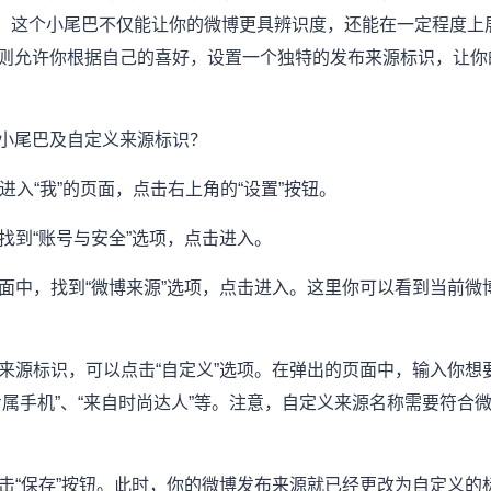
户端”等。这个小尾巴不仅能让你的微博更具辨识度，还能在一定程度
则允许你根据自己的喜好，设置一个独特的发布来源标识，让你
小尾巴及自定义来源标识？
P，进入“我”的页面，点击右上角的“设置”按钮。
，找到“账号与安全”选项，点击进入。
全页面中，找到“微博来源”选项，点击进入。这里你可以看到当前
定义来源标识，可以点击“自定义”选项。在弹出的页面中，输入你
专属手机”、“来自时尚达人”等。注意，自定义来源名称需要符合
，点击“保存”按钮。此时，你的微博发布来源就已经更改为自定义的