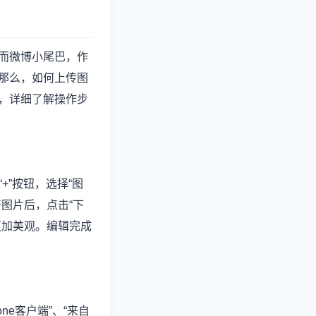
而微博小尾巴，作
那么，如何上传图
，详细了解操作步
”按钮，选择“图
图片后，点击“下
更加美观。编辑完成
e客户端”、“来自