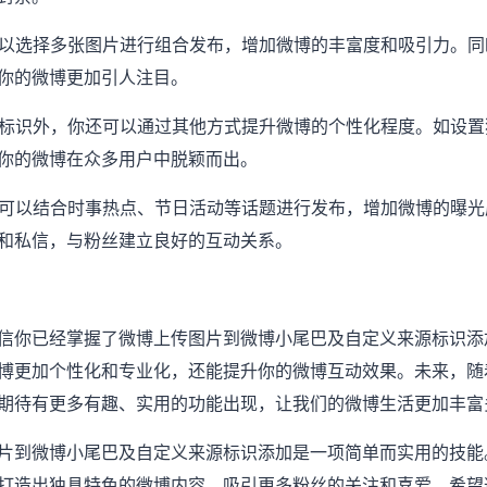
，可以选择多张图片进行组合发布，增加微博的丰富度和吸引力。
你的微博更加引人注目。
来源标识外，你还可以通过其他方式提升微博的个性化程度。如设
你的微博在众多用户中脱颖而出。
时，可以结合时事热点、节日活动等话题进行发布，增加微博的曝
和私信，与粉丝建立良好的互动关系。
信你已经掌握了微博上传图片到微博小尾巴及自定义来源标识添
博更加个性化和专业化，还能提升你的微博互动效果。未来，随
期待有更多有趣、实用的功能出现，让我们的微博生活更加丰富
片到微博小尾巴及自定义来源标识添加是一项简单而实用的技能
打造出独具特色的微博内容，吸引更多粉丝的关注和喜爱。希望