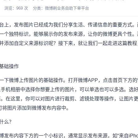
-09 浏览：969 次 分类：微博刷业务自助下单平台
台上，发布图片已经成为我们分享生活、传递信息的重要方式。
一个独特标识，能够展示你的发布来源，让你的微博更具个性。
并添加自定义来源标识呢？接下来，就让我们一起走进这篇教程
基础操作
一下微博上传图片的基础操作。打开微博APP，点击首页下方的“+
从手机相册中选择你想要上传的图片，可以单选也可以多选。选好
面。在这里，你可以对图片进行裁剪、滤镜处理等操作，让图片
即可将图片添加到微博发布内容中。
什么？
发布内容下方的一个小标识，通常显示发布来源，如“来自iPhon