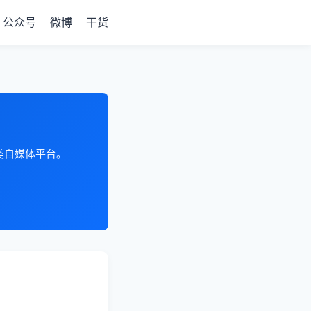
公众号
微博
干货
各类自媒体平台。