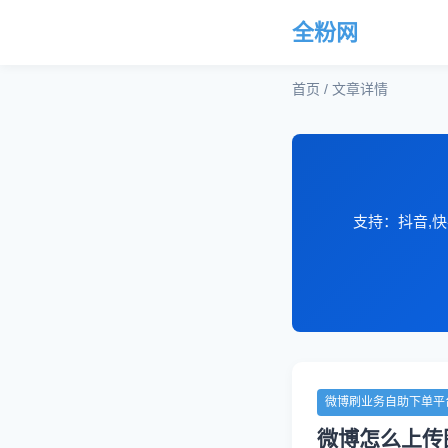
全粉网
首页 / 文章详情
支持：抖音,快
微博刷业务自助下单平
微博怎么上传