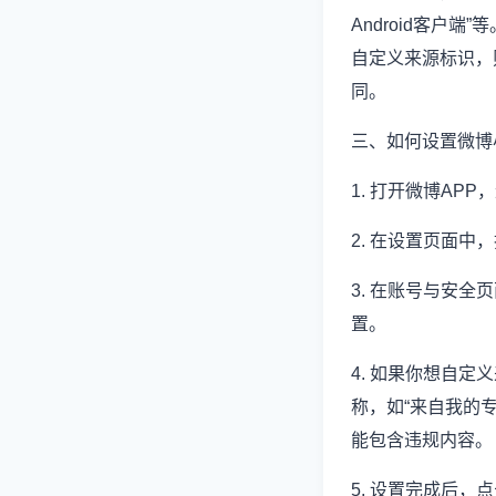
Android客
自定义来源标识，
同。
三、如何设置微博
1. 打开微博AP
2. 在设置页面中
3. 在账号与安
置。
4. 如果你想自
称，如“来自我的
能包含违规内容。
5. 设置完成后