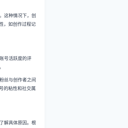
创。这种情况下，创
性，如创作过程记
对账号活跃度的评
。
或粉丝与创作者之间
号的粘性和社交属
，了解具体原因。根