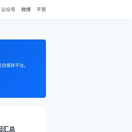
公众号
微博
干货
各类自媒体平台。
因汇总