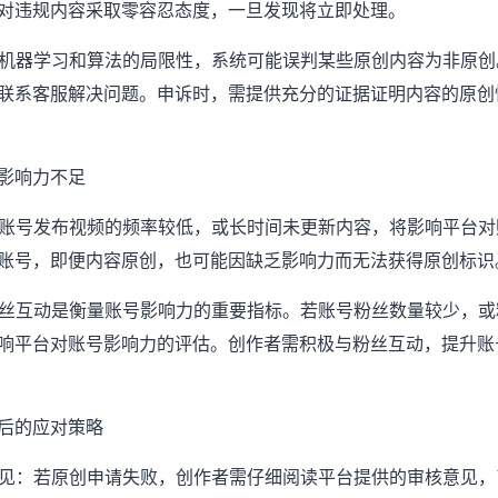
对违规内容采取零容忍态度，一旦发现将立即处理。
由于机器学习和算法的局限性，系统可能误判某些原创内容为非原
联系客服解决问题。申诉时，需提供充分的证据证明内容的原创
影响力不足
：若账号发布视频的频率较低，或长时间未更新内容，将影响平台
账号，即便内容原创，也可能因缺乏影响力而无法获得原创标识
：粉丝互动是衡量账号影响力的重要指标。若账号粉丝数量较少，
响平台对账号影响力的评估。创作者需积极与粉丝互动，提升账
后的应对策略
核意见：若原创申请失败，创作者需仔细阅读平台提供的审核意见