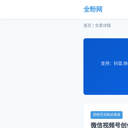
全粉网
首页 / 文章详情
支持：抖音,快
视频号买粉丝渠道
微信视频号创