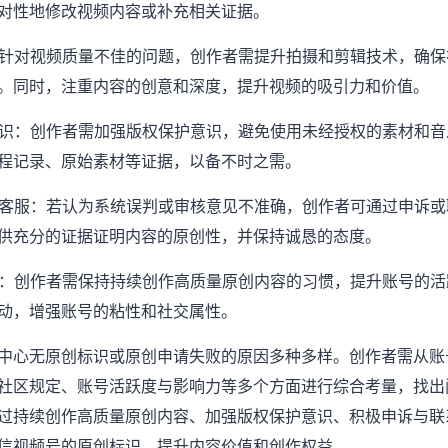
对性地修改视频内容或补充相关证据。
量：针对视频质量不佳的问题，创作者需提升拍摄和剪辑技术，确
。同时，注重内容的创意和深度，提升视频的吸引力和价值。
护意识：创作者需加强版权保护意识，避免使用未经授权的素材和
程记录、原始素材等证据，以备不时之需。
联系客服：若认为系统误判或审核意见不准确，创作者可通过申诉
供充分的证据证明内容的原创性，并保持诚恳的态度。
互动：创作者需保持持续创作高质量原创内容的习惯，提升账号的
动，增强账号的粘性和社交属性。
中心无原创标识或原创申请失败的原因多种多样。创作者需从账
社区规定、账号活跃度与影响力等多个方面进行综合考量，找出
过持续创作高质量原创内容、加强版权保护意识、积极申诉与联
信视频号的原创标识，提升内容价值和创作权益。