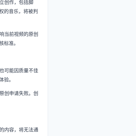
独立创作，包括脚
权的音乐，将被判
影响当前视频的原创
核标准。
，也可能因质量不佳
体验。
致原创申请失败。创
则的内容，将无法通