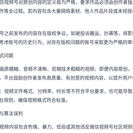
：微信视频号对原创内容的定义极为严格，要求作品必须由创作者
作等全过程。若内容包含大量网络素材、他人作品片段或未经授
若账号之前发布的内容存在版权争议，如被投诉搬运、抄袭等，将
考虑账号的历史行为，对存在版权问题的账号采取更为严格的审
式问题
佳：画质模糊、音频不清晰、剪辑技术粗糙的视频，即便内容原创
。平台鼓励创作者发布高质量、有创意的视频内容，以提升用户
要求：视频文件格式、分辨率、时长等不符合平台要求，也可能导
台规则，确保视频格式符合标准。
与算法误判
定：视频内容包含色情、暴力、低俗或其他违反微信视频号社区规