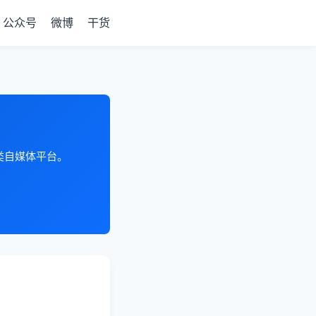
公众号
微博
干货
各类自媒体平台。