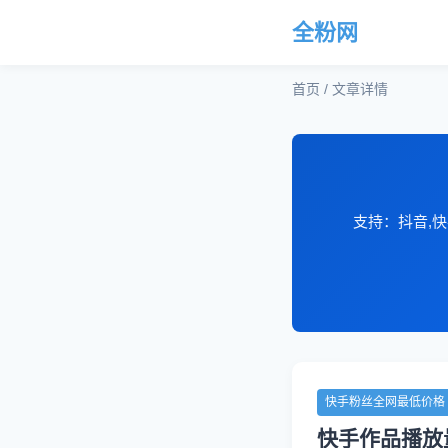
全粉网
首页 / 文章详情
支持：抖音,快
快手粉丝全网最低价格
快手作品播放