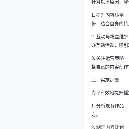
针对以上原因，我
1. 提升内容质
势，结合自身的特
2. 互动与粉丝
办互动活动，吸引
3. 关注运营策
整自己的内容创作
三、实施步骤
为了有效地提升播
1. 分析现有作
方。
2. 制定内容计