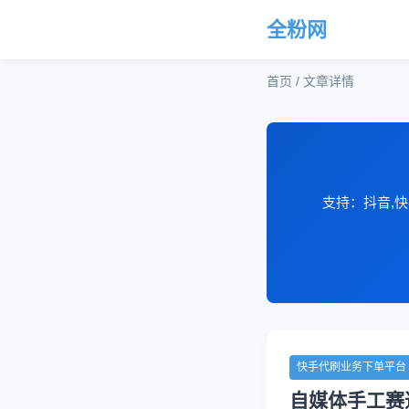
全粉网
首页 / 文章详情
支持：抖音,快
快手代刷业务下单平台
自媒体手工赛