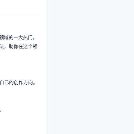
领域的一大热门，
法，助你在这个领
位自己的创作方向。
。