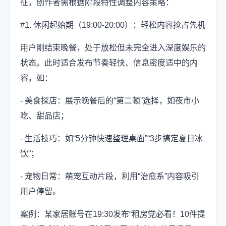
征，创作者需根据阶段特性调整内容策略：
#1. 休闲起始期（19:00-20:00）：轻松内容抢占先机
用户刚结束晚餐，处于放松但未完全进入深度娱乐的
状态。此时适合发布节奏轻快、信息密度适中的内
容，如：
- 美食探店：展示晚餐后的“第二顿”选择，如夜市小
吃、甜品店；
- 生活技巧：如“5分钟快速整理桌面”“3步搞定夏日冰
饮”；
- 宠物日常：萌宠互动片段，利用“治愈系”内容吸引
用户停留。
案例：某家居账号在19:30发布“租房党必看！10件提