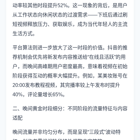
动率较其他时段提升52%。这一现象的背后，是用户
从工作状态向休闲状态的过渡需求——下班后通过刷
短视频释放压力、获取娱乐，成为当代年轻人的主流
生活方式。
平台算法则进一步放大了这一时段的价值。抖音的推
荐机制会优先将新发布内容推送给“在线且活跃”的用
户，而晚间高峰期用户密度最高，意味着视频在初始
阶段获得互动的概率大幅提升。例如，某美妆账号在
20:00发布教程视频，其完播率较上午发布时提升
40%，评论量增长65%。
二、晚间黄金时段细分：不同阶段的流量特征与内容
适配
晚间流量并非均匀分布，而是呈现“三段式”波动特