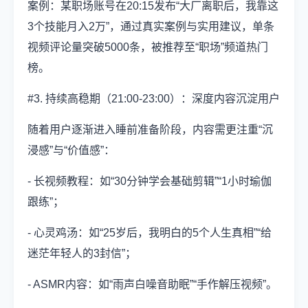
案例：某职场账号在20:15发布“大厂离职后，我靠这
3个技能月入2万”，通过真实案例与实用建议，单条
视频评论量突破5000条，被推荐至“职场”频道热门
榜。
#3. 持续高稳期（21:00-23:00）：深度内容沉淀用户
随着用户逐渐进入睡前准备阶段，内容需更注重“沉
浸感”与“价值感”：
- 长视频教程：如“30分钟学会基础剪辑”“1小时瑜伽
跟练”；
- 心灵鸡汤：如“25岁后，我明白的5个人生真相”“给
迷茫年轻人的3封信”；
- ASMR内容：如“雨声白噪音助眠”“手作解压视频”。