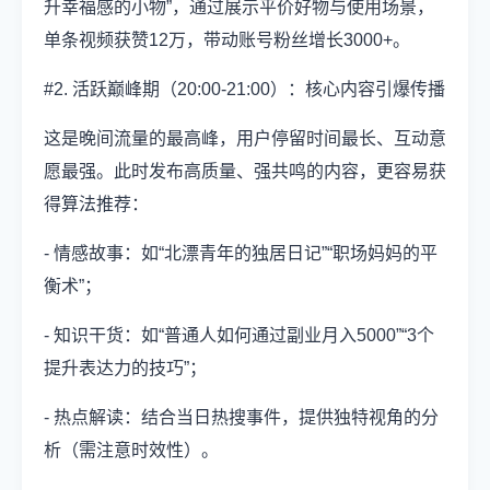
升幸福感的小物”，通过展示平价好物与使用场景，
单条视频获赞12万，带动账号粉丝增长3000+。
#2. 活跃巅峰期（20:00-21:00）：核心内容引爆传播
这是晚间流量的最高峰，用户停留时间最长、互动意
愿最强。此时发布高质量、强共鸣的内容，更容易获
得算法推荐：
- 情感故事：如“北漂青年的独居日记”“职场妈妈的平
衡术”；
- 知识干货：如“普通人如何通过副业月入5000”“3个
提升表达力的技巧”；
- 热点解读：结合当日热搜事件，提供独特视角的分
析（需注意时效性）。