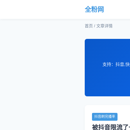
全粉网
首页 / 文章详情
支持：抖音,快
抖音刷完播率
被抖音限流了