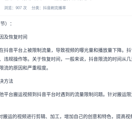
-06 浏览：907 次 分类：抖音刷完播率
字节）：
因及恢复时间
在抖音平台上被限制流量，导致视频的曝光量和播放量下降。抖
、违规操作等。关于恢复时间，一般来说，抖音限流的时间从几
限流的原因和严重程度。
决方法
他平台搬运视频到抖音平台时遇到的流量限制问题。针对搬运限
：对搬运的视频进行剪辑、加工，增加自己的创意和特色，提高视