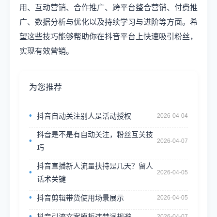
用、互动营销、合作推广、跨平台整合营销、付费推
广、数据分析与优化以及持续学习与进阶等方面。希
望这些技巧能够帮助你在抖音平台上快速吸引粉丝，
实现有效营销。
为您推荐
抖音自动关注别人是活动授权
2026-04-04
抖音是不是有自动关注，粉丝互关技
2026-04-07
巧
抖音直播新人流量扶持是几天？留人
2026-04-05
话术关键
抖音剪辑带货使用场景展示
2026-04-05
抖音引流文案模板违禁词规避
2026-04-07