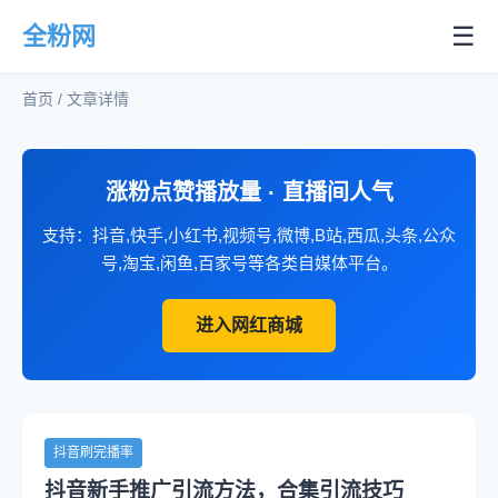
☰
全粉网
首页 / 文章详情
涨粉点赞播放量 · 直播间人气
支持：抖音,快手,小红书,视频号,微博,B站,西瓜,头条,公众
号,淘宝,闲鱼,百家号等各类自媒体平台。
进入网红商城
抖音刷完播率
抖音新手推广引流方法，合集引流技巧